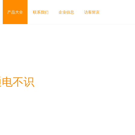
产品大全
联系我们
企业信息
访客留言
通电不识