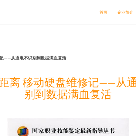
首页
企业简介
修记——从通电不识别到数据满血复活
距离 移动硬盘维修记——从
别到数据满血复活